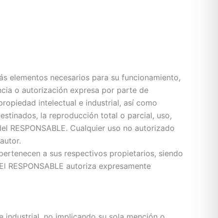
emás elementos necesarios para su funcionamiento,
ncia o autorización expresa por parte de
opiedad intelectual e industrial, así como
estinados, la reproducción total o parcial, uso,
te del RESPONSABLE. Cualquier uso no autorizado
autor.
pertenecen a sus respectivos propietarios, siendo
s. El RESPONSABLE autoriza expresamente
 industrial, no implicando su sola mención o