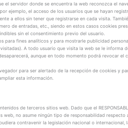
e el servidor donde se encuentra la web reconozca el naveg
por ejemplo, el acceso de los usuarios que se hayan registr
e a ellos sin tener que registrarse en cada visita. También
úmero de entradas, etc., siendo en estos casos cookies pres
indibles sin el consentimiento previo del usuario.
os para fines analíticos y para mostrarle publicidad person
visitadas). A todo usuario que visita la web se le informa 
er desaparecerá, aunque en todo momento podrá revocar el 
navegador para ser alertado de la recepción de cookies y par
ampliar esta información.
 contenidos de terceros sitios web. Dado que el RESPONSAB
ios web, no asume ningún tipo de responsabilidad respecto
udiera contravenir la legislación nacional o internacional, 