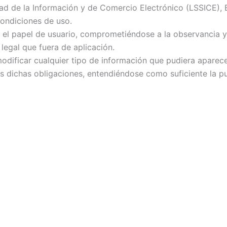
edad de la Información y de Comercio Electrónico (LSSICE),
condiciones de uso.
el papel de usuario, comprometiéndose a la observancia y 
 legal que fuera de aplicación.
dificar cualquier tipo de información que pudiera aparecer
s dichas obligaciones, entendiéndose como suficiente la pu