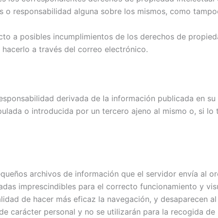
chos o responsabilidad alguna sobre los mismos, como tamp
cto a posibles incumplimientos de los derechos de propieda
 hacerlo a través del correo electrónico.
sponsabilidad derivada de la información publicada en su
lada o introducida por un tercero ajeno al mismo o, si lo t
equeños archivos de información que el servidor envía al o
s imprescindibles para el correcto funcionamiento y visual
alidad de hacer más eficaz la navegación, y desaparecen al 
e carácter personal y no se utilizarán para la recogida de