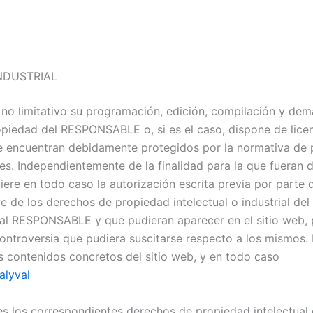
NDUSTRIAL
ro no limitativo su programación, edición, compilación y d
propiedad del RESPONSABLE o, si es el caso, dispone de lice
se encuentran debidamente protegidos por la normativa de pr
es. Independientemente de la finalidad para la que fueran d
quiere en todo caso la autorización escrita previa por par
de los derechos de propiedad intelectual o industrial del 
s al RESPONSABLE y que pudieran aparecer en el sitio web, 
controversia que pudiera suscitarse respecto a los mismo
os contenidos concretos del sitio web, y en todo caso
alyval
 los correspondientes derechos de propiedad intelectual e