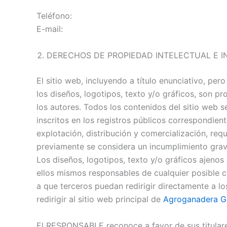
Teléfono:
E-mail:
DERECHOS DE PROPIEDAD INTELECTUAL E I
El sitio web, incluyendo a título enunciativo, pe
los diseños, logotipos, texto y/o gráficos, son 
los autores. Todos los contenidos del sitio web 
inscritos en los registros públicos correspondient
explotación, distribución y comercialización, re
previamente se considera un incumplimiento grave 
Los diseños, logotipos, texto y/o gráficos ajeno
ellos mismos responsables de cualquier posible 
a que terceros puedan redirigir directamente a l
redirigir al sitio web principal de
Agroganadera G
El RESPONSABLE reconoce a favor de sus titulares