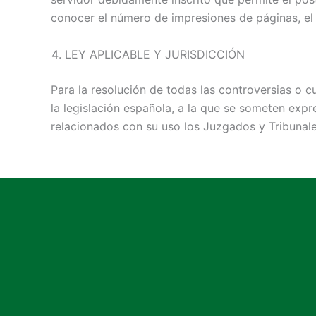
conocer el número de impresiones de páginas, el n
LEY APLICABLE Y JURISDICCIÓN
Para la resolución de todas las controversias o c
la legislación española, a la que se someten exp
relacionados con su uso los Juzgados y Tribunale