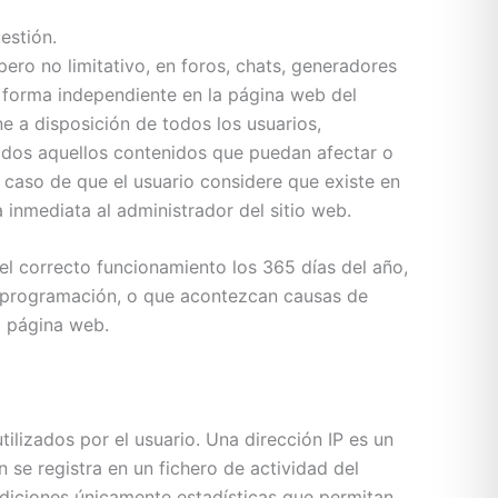
estión.
ro no limitativo, en foros, chats, generadores
e forma independiente en la página web del
e a disposición de todos los usuarios,
todos aquellos contenidos que puedan afectar o
En caso de que el usuario considere que existe en
a inmediata al administrador del sitio web.
el correcto funcionamiento los 365 días del año,
e programación, o que acontezcan causas de
a página web.
ilizados por el usuario. Una dirección IP es un
se registra en un fichero de actividad del
ediciones únicamente estadísticas que permitan