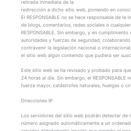
retirada inmediata de la
redirección a dicho sitio web, poniendo en conoc
El RESPONSABLE no se hace responsable de la info
de blogs, comentarios, redes sociales o cualquie
RESPONSABLE. Sin embargo, y en cumplimiento de l
autoridades y fuerzas de seguridad, colaborando 
contravenir la legislación nacional o internaciona
el sitio web algún contenido que pudiera ser susce
Este sitio web se ha revisado y probado para que
24 horas al día. Sin embargo, el RESPONSABLE no
fuerza mayor, catástrofes naturales, huelgas o c
Direcciones IP
Los servidores del sitio web podrán detectar de m
número asignado automáticamente a un ordenador 
servidor debidamente inscrito que permite el pos